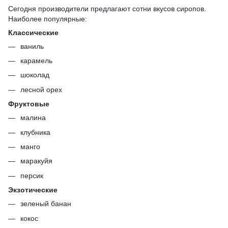
Сегодня производители предлагают сотни вкусов сиропов.
Наиболее популярные:
Классические
ваниль
карамель
шоколад
лесной орех
Фруктовые
малина
клубника
манго
маракуйя
персик
Экзотические
зеленый банан
кокос