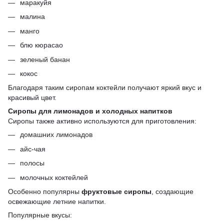
маракуйя
малина
манго
блю кюрасао
зеленый банан
кокос
Благодаря таким сиропам коктейли получают яркий вкус и
красивый цвет.
Сиропы для лимонадов и холодных напитков
Сиропы также активно используются для приготовления:
домашних лимонадов
айс-чая
полосы
молочных коктейлей
Особенно популярны
фруктовые сиропы
, создающие
освежающие летние напитки.
Популярные вкусы: