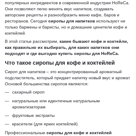
популярных ингредиентов в современной индустрии HoReCa.
Они позволяют легко менять вкус напитков, создавать
авторские рецепты и разнообразить меню кафе, баров и
ресторанов. Сегодня
сиропы для напитков
используют не
только бармены и баристы, но и домашние ценители кофе и
коктейлей.
В этой статье рассмотрим,
какие бывают кофе и коктейли,
как правильно их выбирать, для каких напитков они
подходят и где выгодно купить сиропы для HoReCa.
Что такое сиропы для кофе и коктейлей
Сироп для напитков – это концентрированный ароматный
подсластитель, который придает напитку новый вкус и аромат.
Основой большинства сиропов являются:
сахарный сироп
натуральные или идентичные натуральным
ароматизаторам
фруктовые экстракты
красители (для ярких коктейлей)
Профессиональные
сиропы для кофе и коктейлей