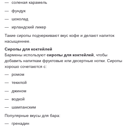
соленая карамель
фундук
шоколад
ирландский ликер
Такие сиропы подчеркивают вкус кофе и делают напиток
насыщеннее.
Сиропы для коктейлей
Бармены используют
сиропы для коктейлей
, чтобы
добавить напиткам фруктовые или десертные нотки. Сиропы
хорошо сочетаются с:
ромом
текилой
джином
водкой
шампанским
Популярные вкусы для бара:
гренадин