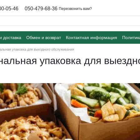
00-05-46
050-479-68-36
Перезвонить вам?
и доставка
Обмен и возврат
Контактная информация
Политик
льная упаковка для выездного обслуживания
альная упаковка для выездн