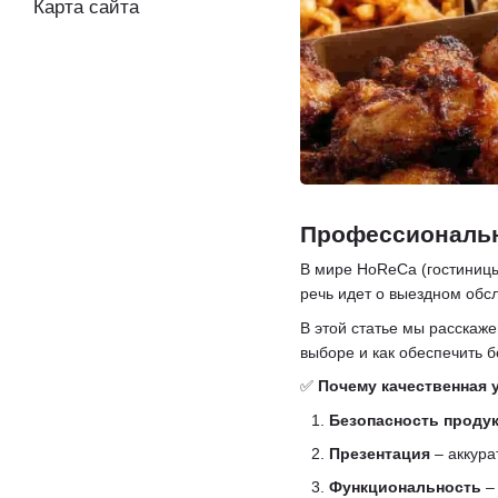
Карта сайта
Профессиональн
В мире HoReCa (гостиницы,
речь идет о выездном обс
В этой статье мы расскаж
выборе и как обеспечить 
✅
Почему качественная у
Безопасность проду
Презентация
– аккура
Функциональность
– 