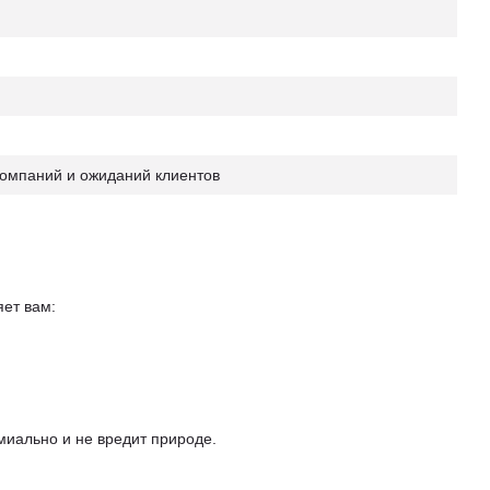
компаний и ожиданий клиентов
ет вам:
миально и не вредит природе.