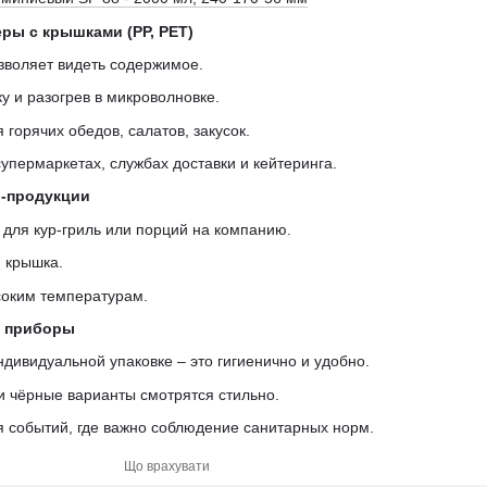
ры с крышками (РР, PET)
зволяет видеть содержимое.
 и разогрев в микроволновке.
горячих обедов, салатов, закусок.
супермаркетах, службах доставки и кейтеринга.
ь-продукции
для кур-гриль или порций на компанию.
 крышка.
соким температурам.
и приборы
ндивидуальной упаковке – это гигиенично и удобно.
и чёрные варианты смотрятся стильно.
 событий, где важно соблюдение санитарных норм.
Що врахувати