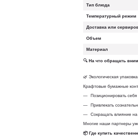
Тип блюда
Температурный режим
Доставка или сервиро
Объем
Материал
🔍 На что обращать вни
🌿 Экологическая упаковк
Крафтовые бумажные конте
Позиционировать себя 
Привлекать сознательн
Сокращать влияние н
Многие наши партнеры уже
📦 Где купить качествен