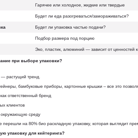
Гарячее или холодное, жидкие или твердые
Будет ли еда разогреваться/замораживаться?
вка
Будет ли упаковка частью подачи?
Подбор размера под порцию
Эко, пластик, алюминий — зависит от ценностей 
мание при выборе упаковки?
а — растущий тренд.
йнеры, бамбуковые приборы, картонные крышки – все это позволя
как ответственный бренд
ых клиентов
а окружающую среду
 перешли на 80% био раскладную упаковку, которая выглядит пре
ную упаковку для кейтеринга?