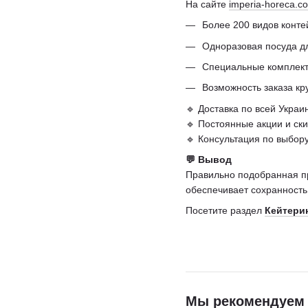
На сайте
imperia-horeca.c
Более 200 видов конте
Одноразовая посуда д
Специальные комплек
Возможность заказа к
🔹 Доставка по всей Украи
🔹 Постоянные акции и ск
🔹 Консультация по выбор
💬 Вывод
Правильно подобранная пр
обеспечивает сохранность
Посетите раздел
Кейтери
Мы рекомендуем