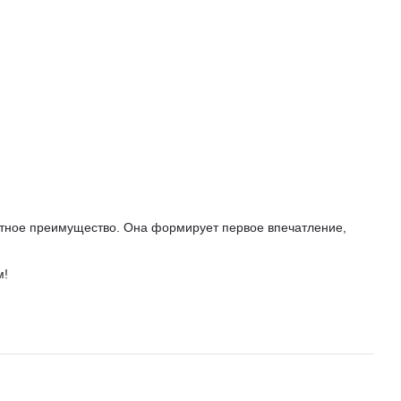
ентное преимущество. Она формирует первое впечатление,
м!