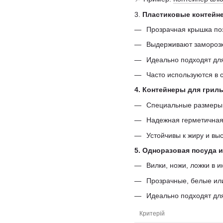
3.
Пластиковые контейне
Прозрачная крышка по
Выдерживают заморозку
Идеально подходят для 
Часто используются в 
4. Контейнеры для грил
Специальные размеры 
Надежная герметичная
Устойчивы к жиру и вы
5. Одноразовая посуда 
Вилки, ножи, ложки в и
Прозрачные, белые ил
Идеально подходят для
Критерій