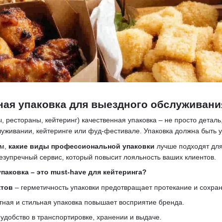
ая упаковка для выездного обслуживани
 рестораны, кейтеринг) качественная упаковка – не просто деталь
луживании, кейтеринге или фуд-фестивале. Упаковка должна быть у
ем,
какие виды профессиональной упаковки
лучше подходят для
безупречный сервис, который повысит лояльность ваших клиентов.
паковка – это must-have для кейтеринга?
ктов
– герметичность упаковки предотвращает протекание и сохра
тная и стильная упаковка повышает восприятие бренда.
удобство в транспортировке, хранении и выдаче.