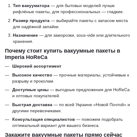
Тип вакууматора
— для бытовых моделей лучше
рифлёные пакеты, для профессиональных — гладкие.
Размер продукта
— выбирайте пакеты с запасом места
для надёжной запайки.
Назначение
— для заморозки, sous-vide или длительного
хранения.
Почему стоит купить вакуумные пакеты в
Imperia HoReCa
Широкий ассортимент
Высокое качество
— прочные материалы, устойчивые к
разрыву и проколам.
Доступные цены
— выгодные предложения для HoReCa
и оптовых покупателей.
Быстрая доставка
— по всей Украине «Новой Почтой» и
другими перевозчиками.
Консультация специалистов
— поможем подобрать
оптимальный вариант для вашего бизнеса.
Закажите вакуумные пакеты прямо сейчас