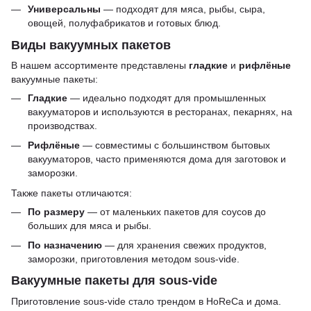
Универсальны
— подходят для мяса, рыбы, сыра,
овощей, полуфабрикатов и готовых блюд.
Виды вакуумных пакетов
В нашем ассортименте представлены
гладкие
и
рифлёные
вакуумные пакеты:
Гладкие
— идеально подходят для промышленных
вакууматоров и используются в ресторанах, пекарнях, на
производствах.
Рифлёные
— совместимы с большинством бытовых
вакууматоров, часто применяются дома для заготовок и
заморозки.
Также пакеты отличаются:
По размеру
— от маленьких пакетов для соусов до
больших для мяса и рыбы.
По назначению
— для хранения свежих продуктов,
заморозки, приготовления методом sous-vide.
Вакуумные пакеты для sous-vide
Приготовление sous-vide стало трендом в HoReCa и дома.