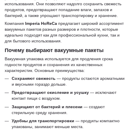
использования. Они позволяют надолго сохранить свежесть
продуктов, предотвращают попадание влаги, запахов и
бактерий, а также упрощают транспортировку и хранение.
Компания
Imperia HoReCa
предлагает широкий ассортимент
вакуумных пакетов разных размеров и плотности, которые
идеально подходят как для профессиональной кухни, так и
для бытового использования.
Почему выбирают вакуумные пакеты
Вакуумная упаковка используется для продления срока
годности продуктов и сохранения их качественных
характеристик. Основные преимущества:
Сохраняют свежесть
— продукты остаются ароматными
и вкусными гораздо дольше.
Предотвращают окисление и усушку
— исключают
контакт пищи с воздухом.
Защищают от бактерий и плесени
— создают
стерильную среду хранения.
Удобны для транспортировки
— продукты компактно
упакованы, занимают меньше места.