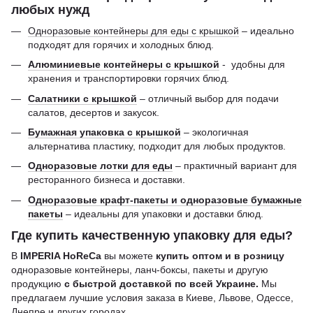
любых нужд
Одноразовые контейнеры для еды с крышкой
– идеально
подходят для горячих и холодных блюд.
Алюминиевые контейнеры с крышкой
- удобны для
хранения и транспортировки горячих блюд.
Салатники с крышкой
– отличный выбор для подачи
салатов, десертов и закусок.
Бумажная упаковка с крышкой
– экологичная
альтернатива пластику, подходит для любых продуктов.
Одноразовые лотки для еды
– практичный вариант для
ресторанного бизнеса и доставки.
Одноразовые крафт-пакеты и одноразовые бумажные
пакеты
– идеальны для упаковки и доставки блюд.
Где купить качественную упаковку для еды?
В
IMPERIA HoReCa
вы можете
купить оптом и в розницу
одноразовые контейнеры, ланч-боксы, пакеты и другую
продукцию
с быстрой доставкой по всей Украине.
Мы
предлагаем лучшие условия заказа в Киеве, Львове, Одессе,
Днепре и других городах.