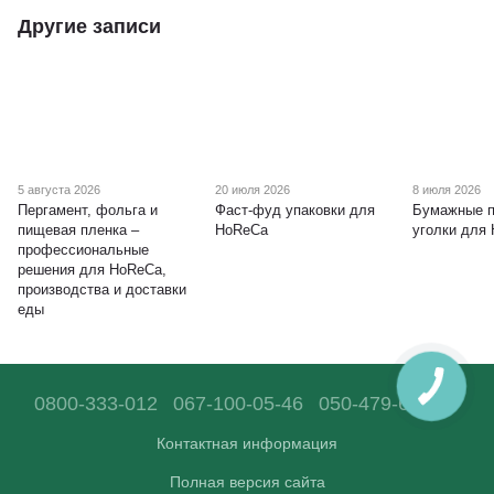
Другие записи
5 августа 2026
20 июля 2026
8 июля 2026
Пергамент, фольга и
Фаст-фуд упаковки для
Бумажные п
пищевая пленка –
HoReCa
уголки для
профессиональные
решения для HoReCa,
производства и доставки
еды
0800-333-012
067-100-05-46
050-479-68-36
Контактная информация
Полная версия сайта