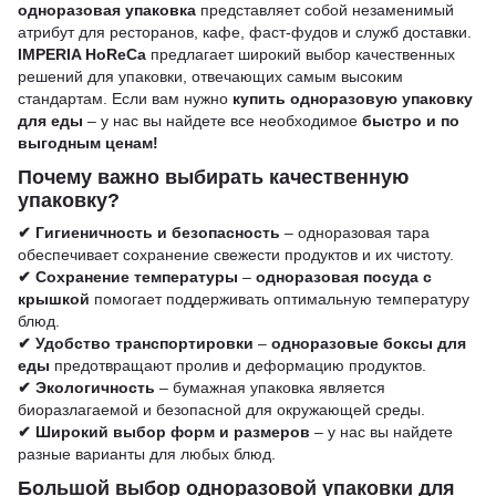
одноразовая упаковка
представляет собой незаменимый
атрибут для ресторанов, кафе, фаст-фудов и служб доставки.
IMPERIA HoReCa
предлагает широкий выбор качественных
решений для упаковки, отвечающих самым высоким
стандартам. Если вам нужно
купить одноразовую упаковку
для еды
– у нас вы найдете все необходимое
быстро и по
выгодным ценам!
Почему важно выбирать качественную
упаковку?
✔ Гигиеничность и безопасность
– одноразовая тара
обеспечивает сохранение свежести продуктов и их чистоту.
✔ Сохранение температуры
–
одноразовая посуда с
крышкой
помогает поддерживать оптимальную температуру
блюд.
✔ Удобство транспортировки
–
одноразовые боксы для
еды
предотвращают пролив и деформацию продуктов.
✔ Экологичность
– бумажная упаковка является
биоразлагаемой и безопасной для окружающей среды.
✔ Широкий выбор форм и размеров
– у нас вы найдете
разные варианты для любых блюд.
Большой выбор одноразовой упаковки для