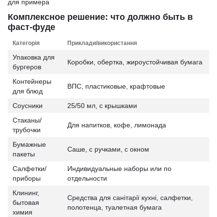
для примера
Комплексное решение: что должно быть в
фаст-фуде
Категорія
Приклади/використання
Упаковка для
Коробки, обертка, жироустойчивая бумага
бургеров
Контейнеры
ВПС, пластиковые, крафтовые
для блюд
Соусники
25/50 мл, с крышками
Стаканы/
Для напитков, кофе, лимонада
трубочки
Бумажные
Саше, с ручками, с окном
пакеты
Салфетки/
Индивидуальные наборы или по
приборы
отдельности
Клининг,
Средства для санітарії кухні, салфетки,
бытовая
полотенца, туалетная бумага
химия