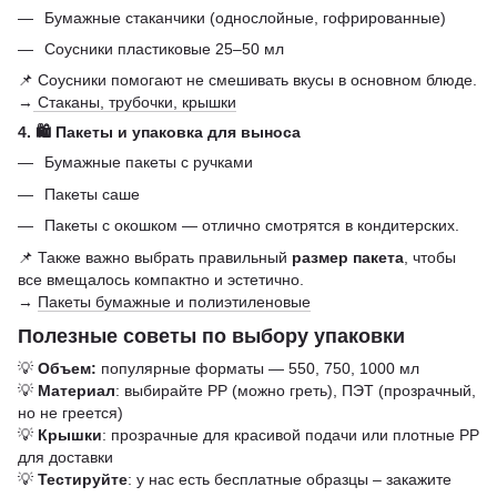
Бумажные стаканчики (однослойные, гофрированные)
Соусники пластиковые 25–50 мл
📌 Соусники помогают не смешивать вкусы в основном блюде.
→
Стаканы, трубочки, крышки
4. 🛍️ Пакеты и упаковка для выноса
Бумажные пакеты с ручками
Пакеты саше
Пакеты с окошком — отлично смотрятся в кондитерских.
📌 Также важно выбрать правильный
размер пакета
, чтобы
все вмещалось компактно и эстетично.
→
Пакеты бумажные и полиэтиленовые
Полезные советы по выбору упаковки
💡
Объем:
популярные форматы — 550, 750, 1000 мл
💡
Материал
: выбирайте РР (можно греть), ПЭТ (прозрачный,
но не греется)
💡
Крышки
: прозрачные для красивой подачи или плотные РР
для доставки
💡
Тестируйте
: у нас есть бесплатные образцы – закажите