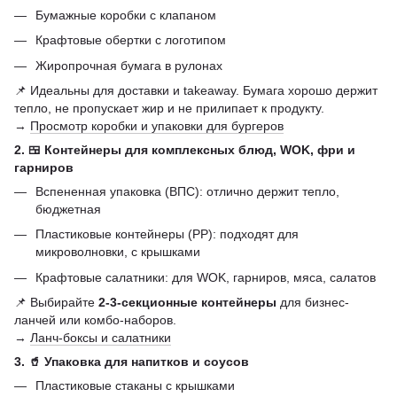
Бумажные коробки с клапаном
Крафтовые обертки с логотипом
Жиропрочная бумага в рулонах
📌 Идеальны для доставки и takeaway. Бумага хорошо держит
тепло, не пропускает жир и не прилипает к продукту.
→
Просмотр коробки и упаковки для бургеров
2. 🍱 Контейнеры для комплексных блюд, WOK, фри и
гарниров
Вспененная упаковка (ВПС): отлично держит тепло,
бюджетная
Пластиковые контейнеры (РР): подходят для
микроволновки, с крышками
Крафтовые салатники: для WOK, гарниров, мяса, салатов
📌 Выбирайте
2-3-секционные контейнеры
для бизнес-
ланчей или комбо-наборов.
→
Ланч-боксы и салатники
3. 🥤 Упаковка для напитков и соусов
Пластиковые стаканы с крышками