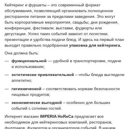
Кейтеринг и фуршеты – это современный формат
обслуживания, позволяющий организовать полноценное
ресторанное питание за пределами заведения. Это могут
быть корпоративные мероприятия, свадьбы, дни рождения,
конференции, фестивали, выставки, фудкорты или
дегустации. Успех таких событий зависит от логистики,
презентации и удобства подачи блюд. И здесь на первый план
выходит правильно подобранная
упаковка для кейтеринга.
Она должна быть:
функциональной
— удобной в транспортировке, подаче
и использовании;
эстетически привлекательной
– чтобы блюда выглядели
аппетитно;
гигиенической
– соответствовать нормам безопасности
пищевых продуктов;
экономически выгодной
– особенно для больших
событий с сотнями гостей.
Интернет магазин
IMPERIA HoReCa
предлагает все
необходимое для кейтеринговых компаний, ресторанов,
фудтраков, фудкортов и организаторов событий. В нашем