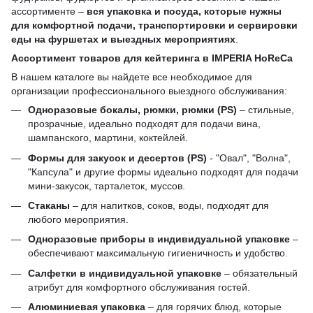
ассортименте –
вся упаковка и посуда, которые нужны
для комфортной подачи, транспортировки и сервировки
еды на фуршетах и ​​выездных мероприятиях
.
Ассортимент товаров для кейтеринга в IMPERIA HoReCa
В нашем каталоге вы найдете все необходимое для
организации профессионального выездного обслуживания:
Одноразовые бокалы, рюмки, рюмки (PS)
– стильные,
прозрачные, идеально подходят для подачи вина,
шампанского, мартини, коктейлей.
Формы для закусок и десертов (PS)
- "Овал", "Волна",
"Капсула" и другие формы идеально подходят для подачи
мини-закусок, тарталеток, муссов.
Стаканы
– для напитков, соков, воды, подходят для
любого мероприятия.
Одноразовые приборы в индивидуальной упаковке
–
обеспечивают максимальную гигиеничность и удобство.
Салфетки в индивидуальной упаковке
– обязательный
атрибут для комфортного обслуживания гостей.
Алюминиевая упаковка
– для горячих блюд, которые