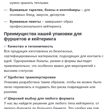
нужно хранить теплыми.
Бумажные тарелки, боксы и контейнеры
– для
основных блюд, закусок, десертов.
Бумажные пакеты
– завершают образ
профессионального кейтеринга.
Преимущества нашей упаковки для
фуршетов и кейтеринга
✅
Качество и гигиеничность
Вся продукция изготовлена ​​из безопасных,
сертифицированных материалов, подходящих для контакта с
едой. Одноразовые бокалы, рюмки и формы выглядят
привлекательно, что особенно важно для мероприятий с
высоким статусом.
✅ Удобство транспортировки
Упаковка разработана таким образом, чтобы ее можно было
легко перевозить и подавать без риска повреждения или
разлива.
✅ Широкий выбор для любого формата
У нас вы найдете решение для любого типа кейтеринга: от
легкого фуршета до большого банкета. Это удобно как для