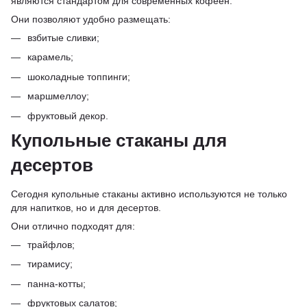
являются стандартом для современных кофеен.
Они позволяют удобно размещать:
взбитые сливки;
карамель;
шоколадные топпинги;
маршмеллоу;
фруктовый декор.
Купольные стаканы для
десертов
Сегодня купольные стаканы активно используются не только
для напитков, но и для десертов.
Они отлично подходят для:
трайфлов;
тирамису;
панна-котты;
фруктовых салатов;