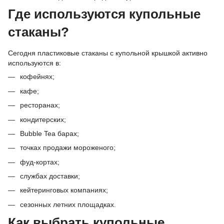
Где используются купольные
стаканы?
Сегодня пластиковые стаканы с купольной крышкой активно
используются в:
кофейнях;
кафе;
ресторанах;
кондитерских;
Bubble Tea барах;
точках продажи мороженого;
фуд-кортах;
службах доставки;
кейтеринговых компаниях;
сезонных летних площадках.
Как выбрать купольные