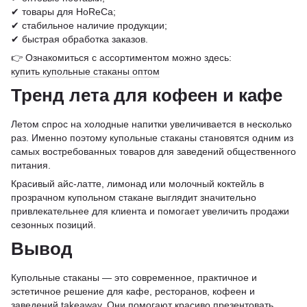
✔ товары для HoReCa;
✔ стабильное наличие продукции;
✔ быстрая обработка заказов.
👉 Ознакомиться с ассортиментом можно здесь:
купить купольные стаканы оптом
Тренд лета для кофеен и кафе
Летом спрос на холодные напитки увеличивается в несколько
раз. Именно поэтому купольные стаканы становятся одним из
самых востребованных товаров для заведений общественного
питания.
Красивый айс-латте, лимонад или молочный коктейль в
прозрачном купольном стакане выглядит значительно
привлекательнее для клиента и помогает увеличить продажи
сезонных позиций.
Вывод
Купольные стаканы — это современное, практичное и
эстетичное решение для кафе, ресторанов, кофеен и
заведений takeaway. Они помогают красиво презентовать