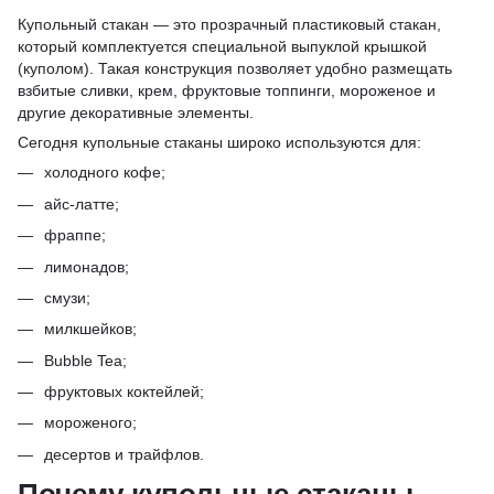
Купольный стакан — это прозрачный пластиковый стакан,
который комплектуется специальной выпуклой крышкой
(куполом). Такая конструкция позволяет удобно размещать
взбитые сливки, крем, фруктовые топпинги, мороженое и
другие декоративные элементы.
Сегодня купольные стаканы широко используются для:
холодного кофе;
айс-латте;
фраппе;
лимонадов;
смузи;
милкшейков;
Bubble Tea;
фруктовых коктейлей;
мороженого;
десертов и трайфлов.