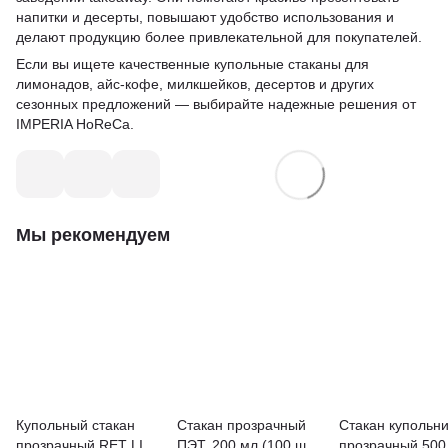
напитки и десерты, повышают удобство использования и
делают продукцию более привлекательной для покупателей.
Если вы ищете качественные купольные стаканы для
лимонадов, айс-кофе, милкшейков, десертов и других
сезонных предложений — выбирайте надежные решения от
IMPERIA HoReCa.
Мы рекомендуем
Купольный стакан
Стакан прозрачный
Стакан купольн
прозрачный RET LITE
ПЭТ, 200 мл (100 шт/
прозрачный 500