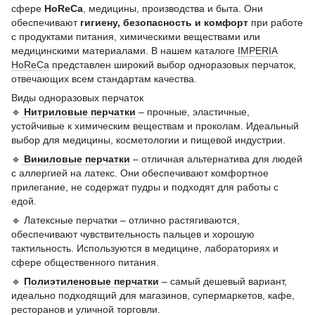
сфере
HoReCa
, медицины, производства и быта. Они
обеспечивают
гигиену, безопасность и комфорт
при работе
с продуктами питания, химическими веществами или
медицинскими материалами. В нашем каталоге
IMPERIA
HoReCa
представлен широкий выбор одноразовых перчаток,
отвечающих всем стандартам качества.
Виды одноразовых перчаток
🔹
Нитриловые перчатки
– прочные, эластичные,
устойчивые к химическим веществам и проколам. Идеальный
выбор для медицины, косметологии и пищевой индустрии.
🔹
Виниловые перчатки
– отличная альтернатива для людей
с аллергией на латекс. Они обеспечивают комфортное
прилегание, не содержат пудры и подходят для работы с
едой.
🔹 Латексные перчатки – отлично растягиваются,
обеспечивают чувствительность пальцев и хорошую
тактильность. Используются в медицине, лабораториях и
сфере общественного питания.
🔹
Полиэтиленовые перчатки
– самый дешевый вариант,
идеально подходящий для магазинов, супермаркетов, кафе,
ресторанов и уличной торговли.