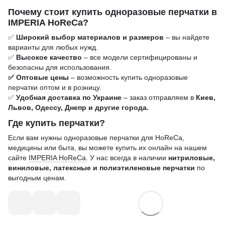
Почему стоит купить одноразовые перчатки в
IMPERIA HoReCa?
✅
Широкий выбор материалов и размеров
– вы найдете
варианты для любых нужд.
✅
Высокое качество
– все модели сертифицированы и
безопасны для использования.
✅ Оптовые цены
– возможность купить одноразовые
перчатки оптом и в розницу.
✅
Удобная доставка по Украине
– заказ отправляем в
Киев,
Львов, Одессу, Днепр и другие города.
Где купить перчатки?
Если вам нужны одноразовые перчатки для HoReCa,
медицины или быта, вы можете купить их онлайн на нашем
сайте
IMPERIA HoReCa
. У нас всегда в наличии
нитриловые,
виниловые, латексные и полиэтиленовые перчатки
по
выгодным ценам.