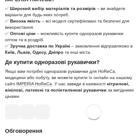
✅
Широкий вибір матеріалів та розмірів
– ви знайдете
варіанти для будь-яких потреб.
✅
Висока якість
– всі моделі сертифіковані та безпечні для
використання.
✅
Оптові ціни
– можливість купити одноразові рукавички
оптом та в роздріб.
✅
Зручна доставка по Україні
– замовлення відправляємо в
Київ, Львів, Одесу, Дніпро
та інші міста.
Де купити одноразові рукавички?
Якщо вам потрібні одноразові рукавички для HoReCa,
медицини або побуту, ви можете купити їх онлайн на нашому
сайті
IMPERIA HoReCa
. У нас завжди в наявності
нітрилові,
вінілові, латексні та поліетиленові рукавички
за вигідними
цінами.
Обговорення