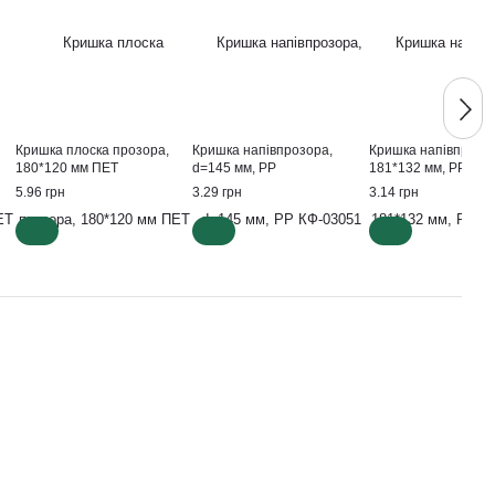
Кришка плоска прозора,
Кришка напівпрозора,
Кришка напівпрозо
180*120 мм ПЕТ
d=145 мм, РР
181*132 мм, РР
5.96 грн
3.29 грн
3.14 грн