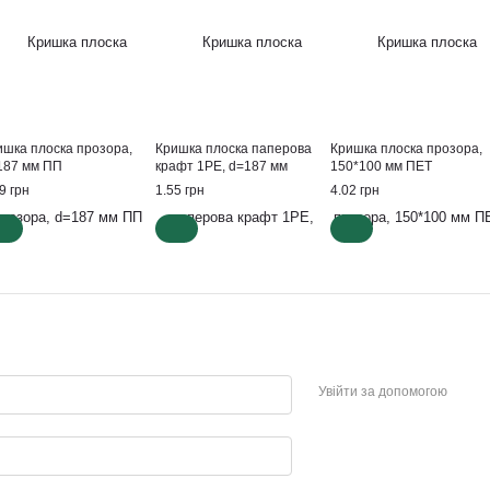
ишка плоска прозора,
Кришка плоска паперова
Кришка плоска прозора,
187 мм ПП
крафт 1РЕ, d=187 мм
150*100 мм ПЕТ
9 грн
1.55 грн
4.02 грн
Увійти за допомогою