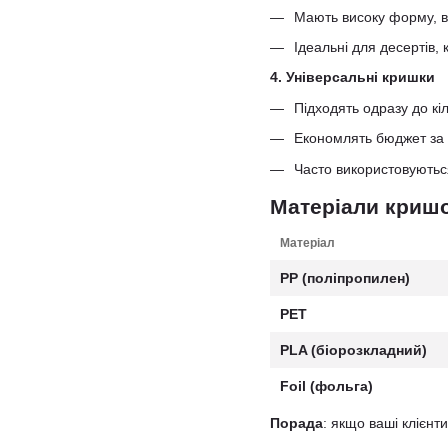
Мають високу форму, в
Ідеальні для десертів, 
4. Універсальні кришки
Підходять одразу до кіл
Економлять бюджет за 
Часто використовуютьс
Матеріали кришо
Матеріал
PP (поліпропилен)
PET
PLA (біорозкладний)
Foil (фольга)
Порада
: якщо ваші клієнт