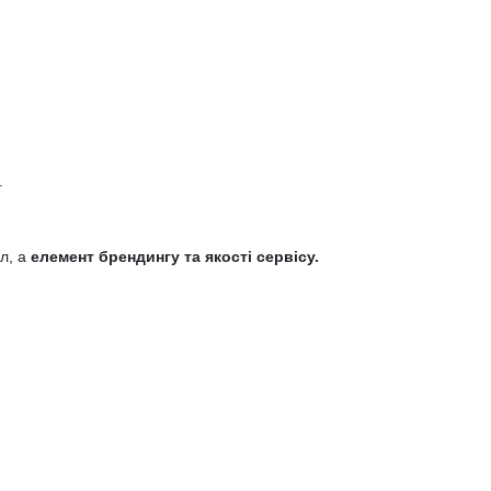
.
л, а
елемент брендингу та якості сервісу.