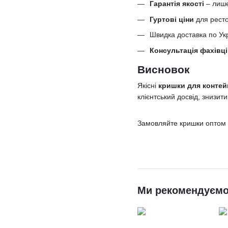
Гарантія якості
– лише
Гуртові ціни
для ресто
Швидка доставка по Укр
Консультація фахівц
Висновок
Якісні
кришки для контей
клієнтський досвід, знизити
Замовляйте кришки оптом т
Ми рекомендуєм