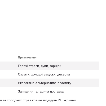
Призначення
Гарячі страви, супи, гарніри
Салати, холодні закуски, десерти
Екологічна альтернатива пластику
Запікання та гаряча доставка
ів та холодних страв краще підійдуть PET-кришки.