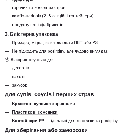
гарячих та холодних страв
комбо-наборів (2–3 секційні контейнери)
продажу напівфабрикатів
3.
Блістерна упаковка
Прозора, міцна, виготовлена з ПЕТ або PS
Не підходить для розігріву, але чудово виглядає
📦 Використовується для:
десертів
салатів
закусок
Для супів, соусів і перших страв
Крафтові супники
з кришками
Пластикові соусники
Контейнери РР
— ідеальні для доставки та розігріву
Для зберігання або заморозки