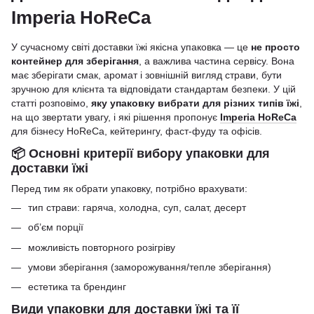
Imperia HoReCa
У сучасному світі доставки їжі якісна упаковка — це
не просто
контейнер для зберігання
, а важлива частина сервісу. Вона
має зберігати смак, аромат і зовнішній вигляд страви, бути
зручною для клієнта та відповідати стандартам безпеки. У цій
статті розповімо,
яку упаковку вибрати для різних типів їжі
,
на що звертати увагу, і які рішення пропонує
Imperia HoReCa
для бізнесу HoReCa, кейтерингу, фаст-фуду та офісів.
📦 Основні критерії вибору упаковки для
доставки їжі
Перед тим як обрати упаковку, потрібно врахувати:
тип страви: гаряча, холодна, суп, салат, десерт
об’єм порції
можливість повторного розігріву
умови зберігання (заморожування/тепле зберігання)
естетика та брендинг
Види упаковки для доставки їжі та її