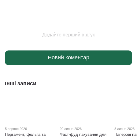
Додайте перший відгук
Новий коментар
Інші записи
5 серпня 2026
20 липня 2026
8 липня 2026
Пергамент, фольга та
Фаст-фуд пакування для
Паперові па