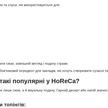
и та соуси, які використовуються для:
и смак, зовнішній вигляд і подачу страви.
бов’язковий інгредієнт для закладів, які хочуть створювати сучасні т
 такі популярні у HoReCa?
не лише смак, а й візуальну подачу. Гарний десерт або напій значно
 топінгів: