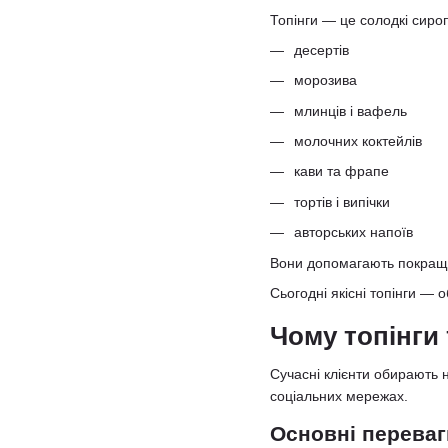
Топінги — це солодкі сироп
десертів
морозива
млинців і вафель
молочних коктейлів
кави та фрапе
тортів і випічки
авторських напоїв
Вони допомагають покращит
Сьогодні якісні топінги — о
Чому топінги
Сучасні клієнти обирають 
соціальних мережах.
Основні переваги