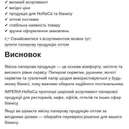
✔ великий асортимент
✔ вигідні ціни
✔ продукція для HoReCa та бізнесу
✔ оптові поставки
✔ стабільна наявність товару
✔ зручне оформлення замовлень
👉 Ознайомитися з асортиментом можна тут:
купити паперову продукцію оптом
Висновок
Якісна паперова продукція — це основа комфорту, чистоти та
високого рівня сервісу. Паперові серветки, рушники, вологі
серветки та туалетний папір щодня використовуються у будь-
якому бізнесі, тому важливо обирати надійного постачальника.
IMPERIA HoReCa пропонує широкий асортимент паперової
продукції для ресторанів, кафе, офісів, готелів та інших сфер
бізнесу.
Якщо ви шукаєте якісну паперову продукцію оптом за
вигідними цінами — обирайте перевірені рішення для вашого
бізнесу.