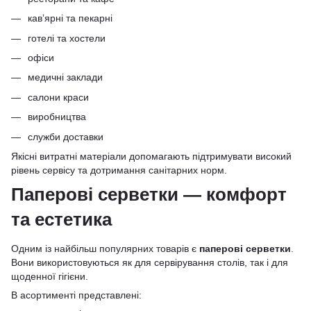
кав’ярні та пекарні
готелі та хостели
офіси
медичні заклади
салони краси
виробництва
служби доставки
Якісні витратні матеріали допомагають підтримувати високий
рівень сервісу та дотримання санітарних норм.
Паперові серветки — комфорт
та естетика
Одним із найбільш популярних товарів є
паперові серветки
.
Вони використовуються як для сервірування столів, так і для
щоденної гігієни.
В асортименті представлені: