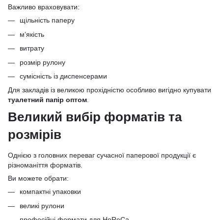
Важливо враховувати:
щільність паперу
м’якість
витрату
розмір рулону
сумісність із диспенсерами
Для закладів із великою прохідністю особливо вигідно купувати
туалетний папір оптом
.
Великий вибір форматів та
розмірів
Однією з головних переваг сучасної паперової продукції є
різноманіття форматів.
Ви можете обрати:
компактні упаковки
великі рулони
професійні формати для HoReCa