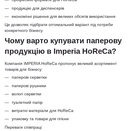
продукцію для диспенсерів
економічні рішення для великих обсягів використання
Це дозволяє підібрати оптимальний варіант під потреби
конкретного бізнесу.
Чому варто купувати паперову
продукцію в Imperia HoReCa?
Компанія IMPERIA HoReCa пропонує великий асортимент
товарів для бізнесу:
паперові серветки
паперові рушники
вологі серветки
туалетний папір
витратні матеріали для HoReCa
упаковку та товари для гігієни
Переваги співпраці: