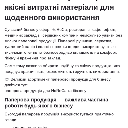
якісні витратні матеріали для
щоденного використання
Сучасний бізнес у сфері HoReCa, ресторанів, кафе, офісів,
медичних закладів і сервісних компаній неможливо уявити без
якісної паперової продукції. Паперові рушники, серветки,
туалетний папір і вологі серветки щодня використовуються
тисячами клієнтів та безпосередньо впливають на комфорт,
гігієну й враження про заклад.
Саме тому важливо обирати надійну та якісну продукцію, яка
поєднує практичність, економічність і зручність використання.
👉 Великий асортимент паперової продукції для бізнесу
дивіться тут:
паперова продукція для HoReCa та бізнесу
Паперова продукція — важлива частина
роботи будь-якого бізнесу
Сьогодні паперова продукція використовується практично
всюди:
ресторани та кафе