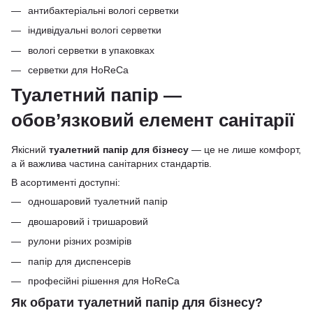
антибактеріальні вологі серветки
індивідуальні вологі серветки
вологі серветки в упаковках
серветки для HoReCa
Туалетний папір —
обов’язковий елемент санітарії
Якісний
туалетний папір для бізнесу
— це не лише комфорт,
а й важлива частина санітарних стандартів.
В асортименті доступні:
одношаровий туалетний папір
двошаровий і тришаровий
рулони різних розмірів
папір для диспенсерів
професійні рішення для HoReCa
Як обрати туалетний папір для бізнесу?