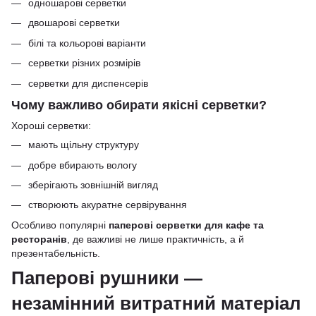
одношарові серветки
двошарові серветки
білі та кольорові варіанти
серветки різних розмірів
серветки для диспенсерів
Чому важливо обирати якісні серветки?
Хороші серветки:
мають щільну структуру
добре вбирають вологу
зберігають зовнішній вигляд
створюють акуратне сервірування
Особливо популярні
паперові серветки для кафе та
ресторанів
, де важливі не лише практичність, а й
презентабельність.
Паперові рушники —
незамінний витратний матеріал