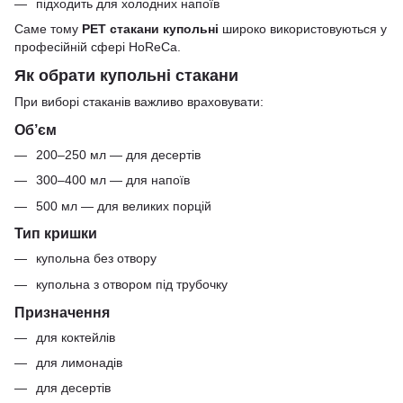
підходить для холодних напоїв
Саме тому
PET стакани купольні
широко використовуються у
професійній сфері HoReCa.
Як обрати купольні стакани
При виборі стаканів важливо враховувати:
Об’єм
200–250 мл — для десертів
300–400 мл — для напоїв
500 мл — для великих порцій
Тип кришки
купольна без отвору
купольна з отвором під трубочку
Призначення
для коктейлів
для лимонадів
для десертів