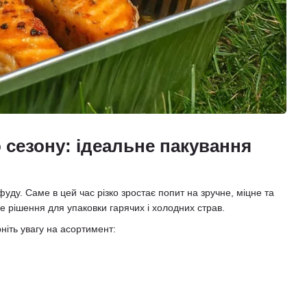
 сезону: ідеальне пакування
фуду. Саме в цей час різко зростає попит на зручне, міцне та
 рішення для упаковки гарячих і холодних страв.
ніть увагу на асортимент: