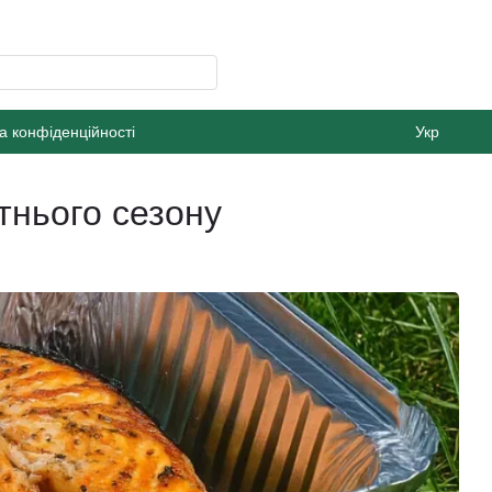
а конфіденційності
Укр
тнього сезону