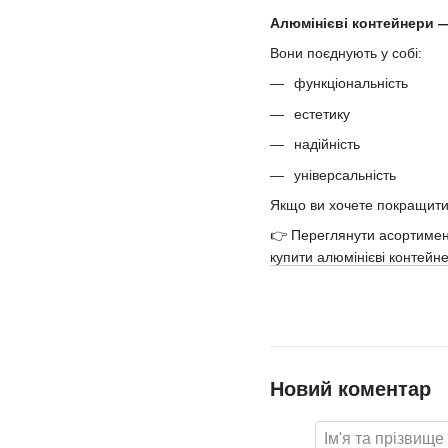
Алюмінієві контейнери — 
Вони поєднують у собі:
функціональність
естетику
надійність
універсальність
Якщо ви хочете покращити с
👉 Переглянути асортимен
купити алюмінієві контейн
Новий коментар