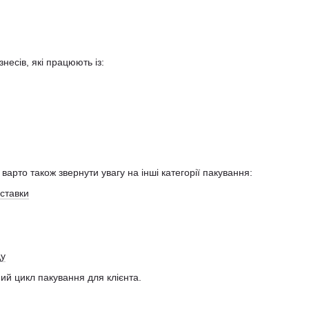
несів, які працюють із:
арто також звернути увагу на інші категорії пакування:
ставки
ду
ий цикл пакування для клієнта.