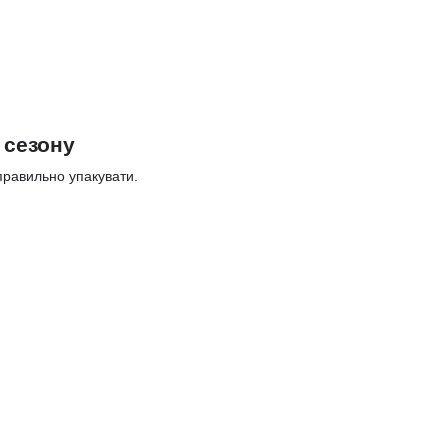
 сезону
 правильно упакувати.