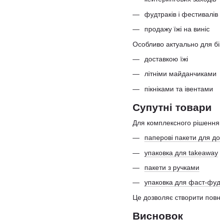
фудтраків і фестивалів
продажу їжі на виніс
Особливо актуально для біз
доставкою їжі
літніми майданчиками
пікніками та івентами
Cупутні товари
Для комплексного рішення в
паперові пакети для до
упаковка для takeaway
пакети з ручками
упаковка для фаст-фу
Це дозволяє створити повн
Висновок