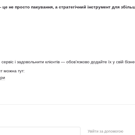
це не просто пакування, а стратегічний інструмент для збільш
ервіс і задовольнити клієнтів — обов’язково додайте їх у свій бізне
т можна тут:
ери
Увійти за допомогою