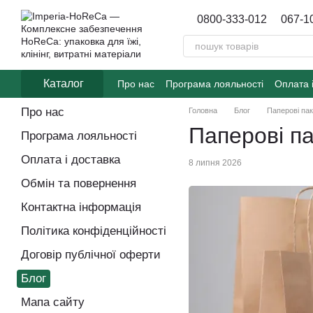
Перейти до основного контенту
0800-333-012
067-1
Каталог
Про нас
Програма лояльності
Оплата 
Договір публічної оферти
Блог
Про нас
Головна
Блог
Паперові па
Паперові п
Програма лояльності
Оплата і доставка
8 липня 2026
Обмін та повернення
Контактна інформація
Політика конфіденційності
Договір публічної оферти
Блог
Мапа сайту