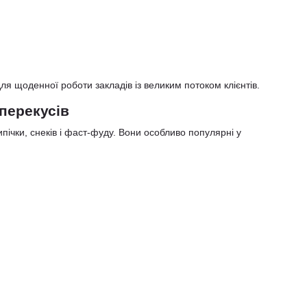
для щоденної роботи закладів із великим потоком клієнтів.
 перекусів
пічки, снеків і фаст-фуду. Вони особливо популярні у