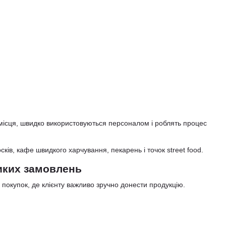
місця, швидко використовуються персоналом і роблять процес
сків, кафе швидкого харчування, пекарень і точок street food.
ликих замовлень
покупок, де клієнту важливо зручно донести продукцію.