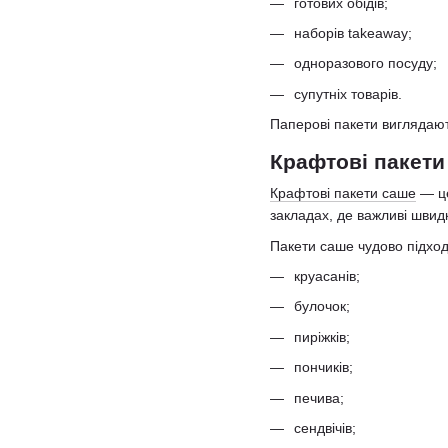
готових обідів;
наборів takeaway;
одноразового посуду;
супутніх товарів.
Паперові пакети виглядають
Крафтові пакети 
Крафтові пакети саше
— це
закладах, де важливі швидк
Пакети саше чудово підход
круасанів;
булочок;
пиріжків;
пончиків;
печива;
сендвічів;