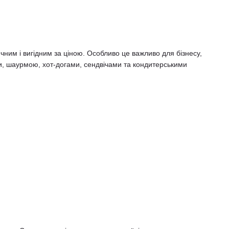
ним і вигідним за ціною. Особливо це важливо для бізнесу,
и, шаурмою, хот-догами, сендвічами та кондитерськими