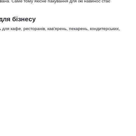
кована. Саме тому якісне пакування для їжі навинос стає
для бізнесу
 для кафе, ресторанів, кав’ярень, пекарень, кондитерських,