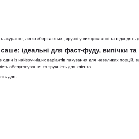
 акуратно, легко зберігаються, зручні у використанні та підходять 
саше: ідеальні для фаст-фуду, випічки та
 один із найзручніших варіантів пакування для невеликих порцій, ви
ість обслуговування та зручність для клієнта.
ять для: