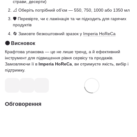
страви, десерти)
📐 Оберіть потрібний об’єм — 550, 750, 1000 або 1350 мл
🛡️ Перевірте, чи є ламінація та чи підходить для гарячих
продуктів
🔄 Замовте безкоштовний зразок у
Imperia HoReCa
🟤 Висновок
Крафтова упаковка — це не лише тренд, а й ефективний
інструмент для підвищення рівня сервісу та продажів.
Замовляючи її в
Imperia HoReCa
, ви отримуєте якість, вибір і
підтримку.
Обговорення