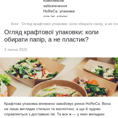
Блог
Огляд крафтової упаковки: коли обирати папір, а не пл
Огляд крафтової упаковки: коли
обирати папір, а не пластик?
3 липня 2025
Крафтова упаковка впевнено завойовує ринок HoReCa. Вона
не лише виглядає стильно та екологічно, а ще й чудово
справляється з доставкою їжі. Та все ж — у яких випадках