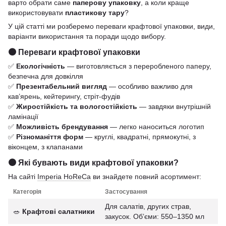
варто обрати саме
паперову упаковку
, а коли краще
використовувати
пластикову тару
?
У цій статті ми розберемо переваги крафтової упаковки, види,
варіанти використання та поради щодо вибору.
🟤 Переваги крафтової упаковки
✅
Екологічність
— виготовляється з переробленого паперу,
безпечна для довкілля
✅
Презентабельний вигляд
— особливо важливо для
кав’ярень, кейтерингу, стріт-фудів
✅
Жиростійкість та вологостійкість
— завдяки внутрішній
ламінації
✅
Можливість брендування
— легко наноситься логотип
✅
Різноманіття форм
— круглі, квадратні, прямокутні, з
віконцем, з клапанами
🟤 Які бувають види крафтової упаковки?
На сайті
Imperia HoReCa
ви знайдете повний асортимент:
Категорія
Застосування
Для салатів, других страв,
🥗
Крафтові салатники
закусок. Обʼєми: 550–1350 мл