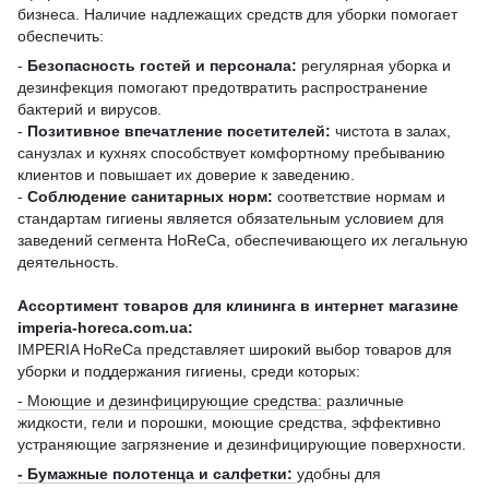
бизнеса. Наличие надлежащих средств для уборки помогает
обеспечить:
-
Безопасность гостей и персонала:
регулярная уборка и
дезинфекция помогают предотвратить распространение
бактерий и вирусов.
-
Позитивное впечатление посетителей:
чистота в залах,
санузлах и кухнях способствует комфортному пребыванию
клиентов и повышает их доверие к заведению.
-
Соблюдение санитарных норм:
соответствие нормам и
стандартам гигиены является обязательным условием для
заведений сегмента HoReCa, обеспечивающего их легальную
деятельность.
Ассортимент товаров для клининга в интернет магазине
imperia-horeca.com.ua:
IMPERIA HoReCa представляет широкий выбор товаров для
уборки и поддержания гигиены, среди которых:
- Моющие и дезинфицирующие средства:
различные
жидкости, гели и порошки, моющие средства, эффективно
устраняющие загрязнение и дезинфицирующие поверхности.
- Бумажные полотенца и салфетки:
удобны для