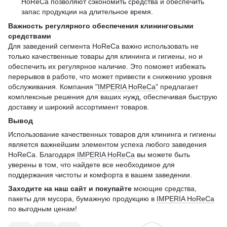
HoReCa позволяют сэкономить средства и обеспечить
запас продукции на длительное время.
Важность регулярного обеспечения клининговыми
средствами
Для заведений сегмента HoReCa важно использовать не
только качественные товары для клининга и гигиены, но и
обеспечить их регулярное наличие. Это поможет избежать
перерывов в работе, что может привести к снижению уровня
обслуживания. Компания
"IMPERIA HoReCa"
предлагает
комплексные решения для ваших нужд, обеспечивая быструю
доставку и широкий ассортимент товаров.
Вывод
Использование качественных товаров для клининга и гигиены
является важнейшим элементом успеха любого заведения
HoReCa. Благодаря
IMPERIA HoReCa
вы можете быть
уверены в том, что найдете все необходимое для
поддержания чистоты и комфорта в вашем заведении.
Заходите на наш сайт и покупайте
моющие средства,
пакеты для мусора, бумажную продукцию в
IMPERIA HoReCa
по выгодным ценам!