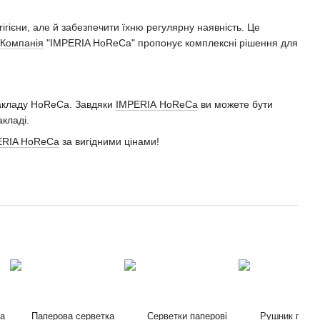
ігієни, але й забезпечити їхню регулярну наявність. Це
Компанія
"IMPERIA HoReCa" пропонує комплексні рішення для
 закладу HoReCa. Завдяки
IMPERIA HoReCa
ви можете бути
кладі.
ERIA HoReCa
за вигідними цінами!