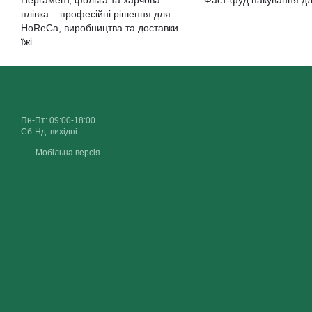
плівка – професійні рішення для
HoReCa, виробництва та доставки
їжі
Пн-Пт: 09:00-18:00
Сб-Нд: вихідні
Мобільна версія