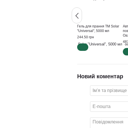
Гель для прання ТМ Solar
Ав
"Universal", 5000 мл
по
Оа
244.50 грн
487
Новий коментар