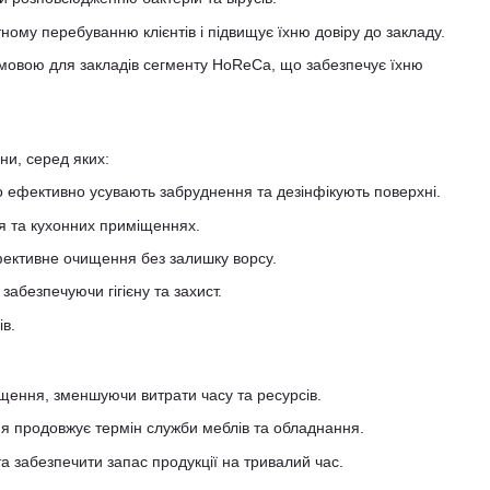
ному перебуванню клієнтів і підвищує їхню довіру до закладу.
ю умовою для закладів сегменту HoReCa, що забезпечує їхню
ни, серед яких:
що ефективно усувають забруднення та дезінфікують поверхні.
ня та кухонних приміщеннях.
ективне очищення без залишку ворсу.
забезпечуючи гігієну та захист.
ів.
щення, зменшуючи витрати часу та ресурсів.
ня продовжує термін служби меблів та обладнання.
 забезпечити запас продукції на тривалий час.