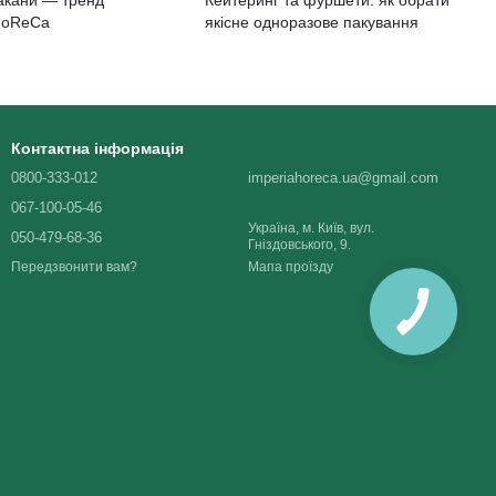
HoReCa
якісне одноразове пакування
Контактна інформація
0800-333-012
imperiahoreca.ua@gmail.com
067-100-05-46
Україна, м. Київ, вул.
050-479-68-36
Гніздовського, 9.
Мапа проїзду
Передзвонити вам?