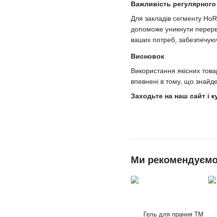
Важливість регулярного
Для закладів сегменту HoRe
допоможе уникнути перерв 
ваших потреб, забезпечуюч
Висновок
Використання якісних това
впевнені в тому, що знайд
Заходьте на наш сайт і 
Ми рекомендуєм